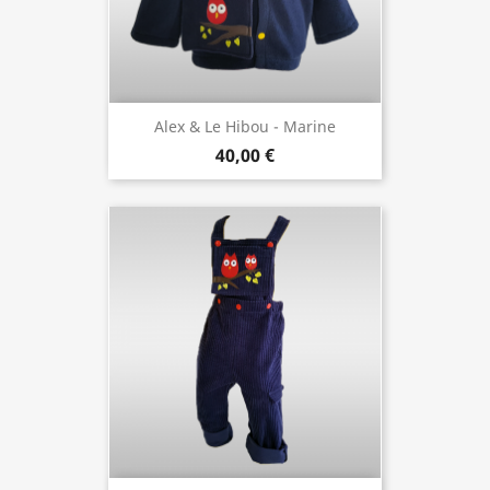
Alex & Le Hibou - Marine
40,00 €