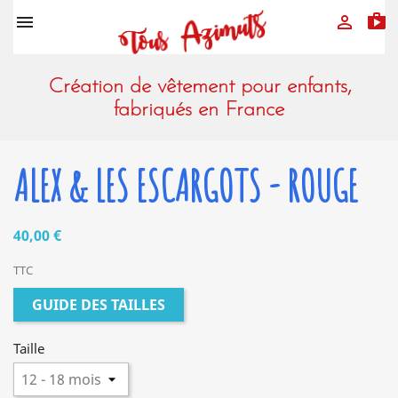
sh


Création de vêtement pour enfants,
fabriqués en France
ALEX & LES ESCARGOTS - ROUGE
40,00 €
TTC
GUIDE DES TAILLES
Taille