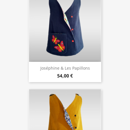
Joséphine & Les Papillons
54,00 €